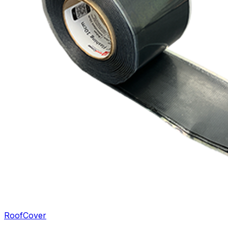
RoofCover