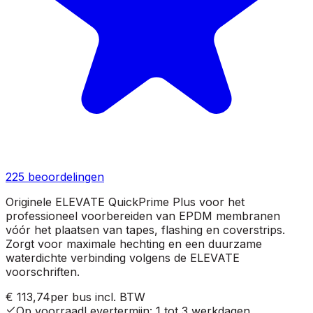
225
beoordelingen
Originele ELEVATE QuickPrime Plus voor het
professioneel voorbereiden van EPDM membranen
vóór het plaatsen van tapes, flashing en coverstrips.
Zorgt voor maximale hechting en een duurzame
waterdichte verbinding volgens de ELEVATE
voorschriften.
€ 113,74
per bus
incl. BTW
Op voorraad
Levertermijn
:
1 tot 3 werkdagen