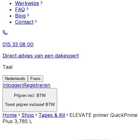
Werkwijze
FAQ
Blog
Contact
015 33 08 00
Direct advies van een dakexpert
Taal
Nederlands
Frans
Inloggen
Registreren
Prijzen incl. BTW
Toont prijzen inclusief BTW
Home
Shop
Tapes & Kit
ELEVATE primer QuickPrime
Plus 3,785 L