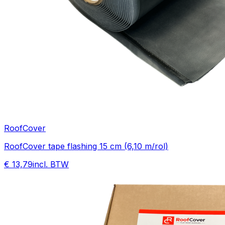
RoofCover
RoofCover tape flashing 15 cm (6,10 m/rol)
€ 13,79
incl. BTW