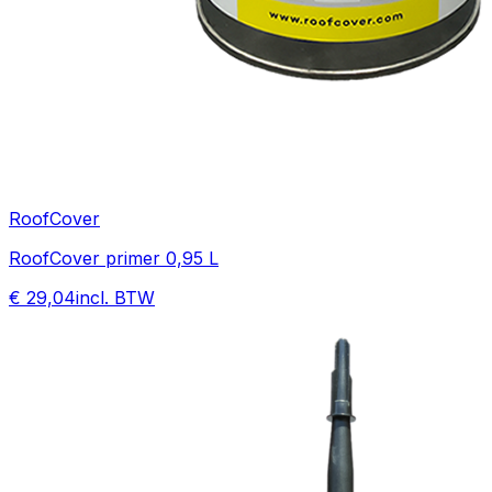
RoofCover
RoofCover primer 0,95 L
€ 29,04
incl. BTW