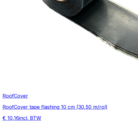
RoofCover
RoofCover tape flashing 10 cm (30,50 m/rol)
€ 10,16
incl. BTW