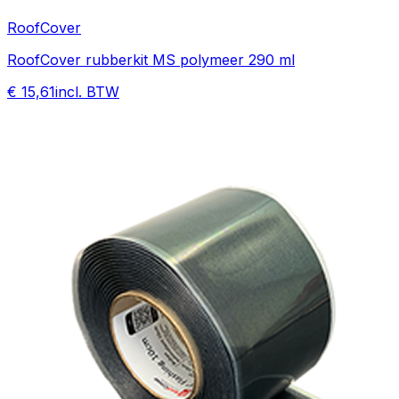
RoofCover
RoofCover rubberkit MS polymeer 290 ml
€ 15,61
incl. BTW