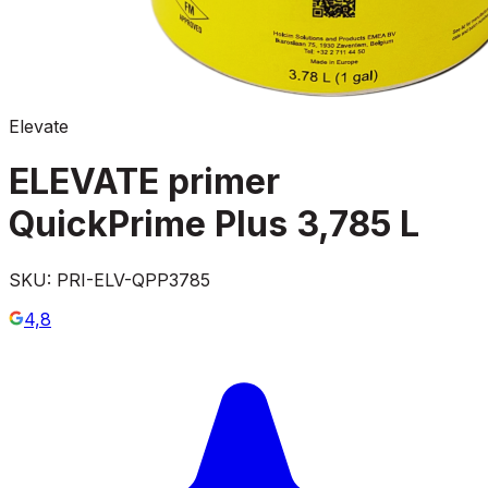
Elevate
ELEVATE primer
QuickPrime Plus 3,785 L
SKU:
PRI-ELV-QPP3785
4,8