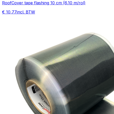
RoofCover tape flashing 10 cm (6,10 m/rol)
€ 10,77
incl. BTW