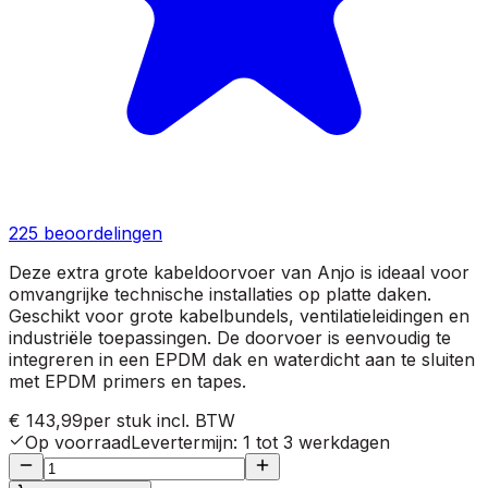
225
beoordelingen
Deze extra grote kabeldoorvoer van Anjo is ideaal voor
omvangrijke technische installaties op platte daken.
Geschikt voor grote kabelbundels, ventilatieleidingen en
industriële toepassingen. De doorvoer is eenvoudig te
integreren in een EPDM dak en waterdicht aan te sluiten
met EPDM primers en tapes.
€ 143,99
per stuk
incl. BTW
Op voorraad
Levertermijn
:
1 tot 3 werkdagen