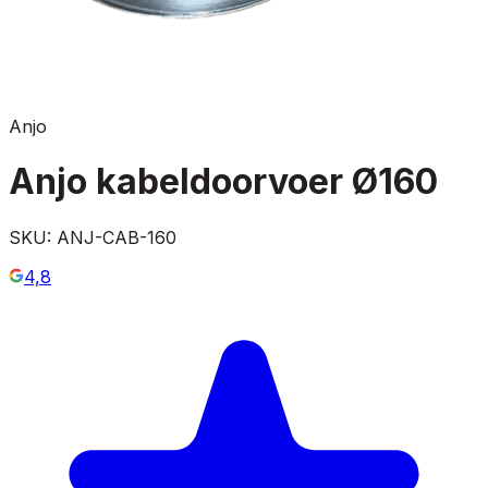
Anjo
Anjo kabeldoorvoer Ø160
SKU:
ANJ-CAB-160
4,8