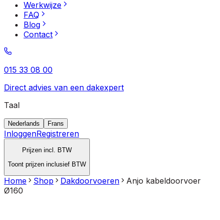
Werkwijze
FAQ
Blog
Contact
015 33 08 00
Direct advies van een dakexpert
Taal
Nederlands
Frans
Inloggen
Registreren
Prijzen incl. BTW
Toont prijzen inclusief BTW
Home
Shop
Dakdoorvoeren
Anjo kabeldoorvoer
Ø160