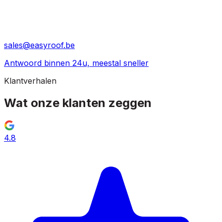
sales@easyroof.be
Antwoord binnen 24u, meestal sneller
Klantverhalen
Wat onze klanten
zeggen
4.8