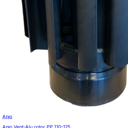
Anjo
Anjo Vent-Alu rotor PP 110-125