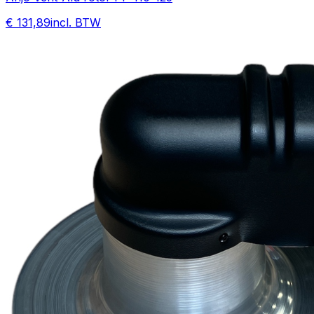
€ 131,89
incl. BTW