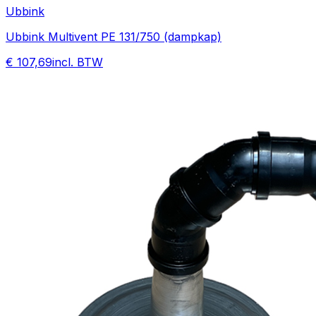
Ubbink
Ubbink Multivent PE 131/750 (dampkap)
€ 107,69
incl. BTW