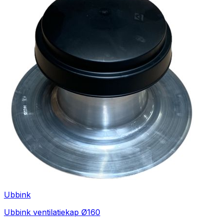
Ubbink
Ubbink ventilatiekap Ø160