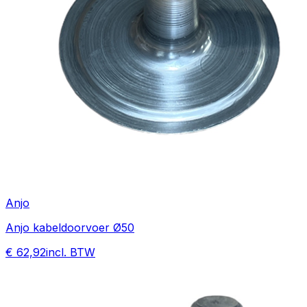
Anjo
Anjo kabeldoorvoer Ø50
€ 62,92
incl. BTW