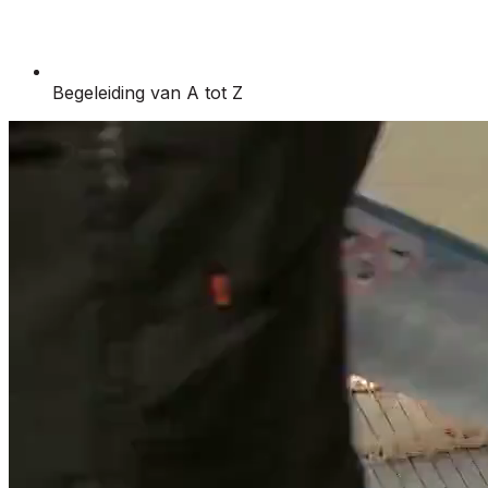
Begeleiding van A tot Z