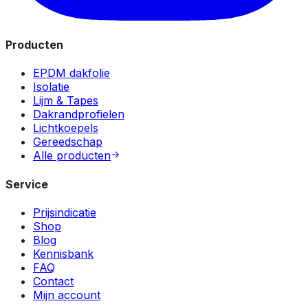
Producten
EPDM dakfolie
Isolatie
Lijm & Tapes
Dakrandprofielen
Lichtkoepels
Gereedschap
Alle producten
Service
Prijsindicatie
Shop
Blog
Kennisbank
FAQ
Contact
Mijn account