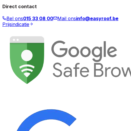
Direct contact
Bel ons
015 33 08 00
Mail ons
info@easyroof.be
Prijsindicatie