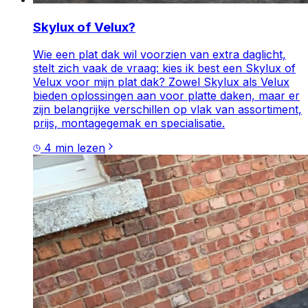
Skylux of Velux?
Wie een plat dak wil voorzien van extra daglicht,
stelt zich vaak de vraag: kies ik best een Skylux of
Velux voor mijn plat dak? Zowel Skylux als Velux
bieden oplossingen aan voor platte daken, maar er
zijn belangrijke verschillen op vlak van assortiment,
prijs, montagegemak en specialisatie.
4
min lezen