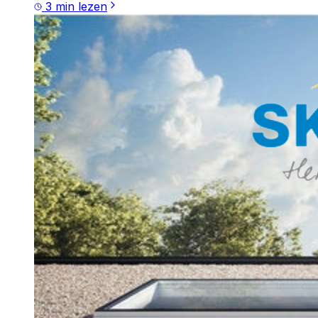
3
min lezen