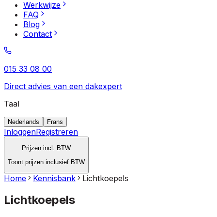
Werkwijze
FAQ
Blog
Contact
015 33 08 00
Direct advies van een dakexpert
Taal
Nederlands
Frans
Inloggen
Registreren
Prijzen incl. BTW
Toont prijzen inclusief BTW
Home
Kennisbank
Lichtkoepels
Lichtkoepels