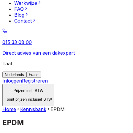
Werkwijze
FAQ
Blog
Contact
015 33 08 00
Direct advies van een dakexpert
Taal
Nederlands
Frans
Inloggen
Registreren
Prijzen incl. BTW
Toont prijzen inclusief BTW
Home
Kennisbank
EPDM
EPDM