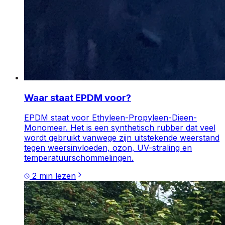
Waar staat EPDM voor?
EPDM staat voor Ethyleen-Propyleen-Dieen-
Monomeer. Het is een synthetisch rubber dat veel
wordt gebruikt vanwege zijn uitstekende weerstand
tegen weersinvloeden, ozon, UV-straling en
temperatuurschommelingen.
2
min lezen