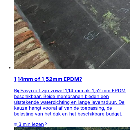
1,14mm of 1,52mm EPDM?
Bij Easyroof zijn zowel 1,14 mm als 1,52 mm EPDM
beschikbaar. Beide membranen bieden een
uitstekende waterdichting en lange levensduur. De
keuze hangt vooral af van de toepassing, de
belasting van het dak en het beschikbare budget.
3
min lezen