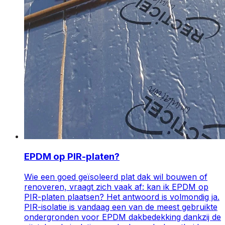
EPDM op PIR-platen?
Wie een goed geïsoleerd plat dak wil bouwen of
renoveren, vraagt zich vaak af: kan ik EPDM op
PIR-platen plaatsen? Het antwoord is volmondig ja.
PIR-isolatie is vandaag een van de meest gebruikte
ondergronden voor EPDM dakbedekking dankzij de