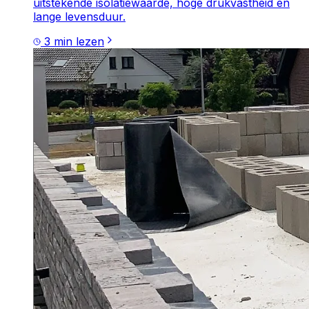
uitstekende isolatiewaarde, hoge drukvastheid en
lange levensduur.
3
min lezen