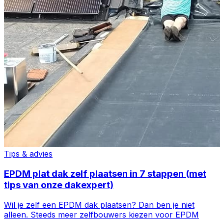
Tips & advies
EPDM plat dak zelf plaatsen in 7 stappen (met
tips van onze dakexpert)
Wil je zelf een EPDM dak plaatsen? Dan ben je niet
alleen. Steeds meer zelfbouwers kiezen voor EPDM