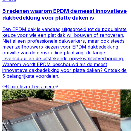
5 redenen waarom ​EPDM de meest innovatieve
dakbedekking voor platte daken is
Een EPDM dak is vandaag uitgegroeid tot de populairste
keuze voor wie een plat dak wil bouwen of renoveren.
Niet alleen professionele dakwerkers, maar ook steeds
meer zelfbouwers kiezen voor EPDM dakbedekking
omwille van de eenvoudige plaatsing, de lange
levensduur en de uitstekende prijs-kwaliteitverhouding.
Waarom wordt EPDM beschouwd als de meest
innovatieve dakbedekking voor platte daken? Ontdek de
5 belangrijkste voordelen.
6 min lezen
Lees meer