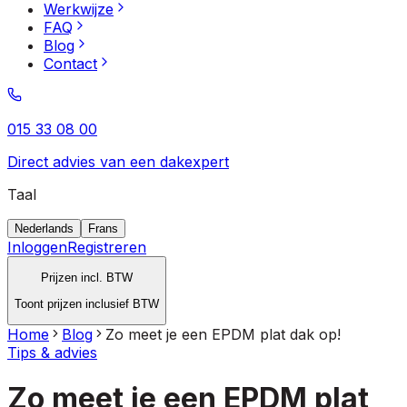
Werkwijze
FAQ
Blog
Contact
015 33 08 00
Direct advies van een dakexpert
Taal
Nederlands
Frans
Inloggen
Registreren
Prijzen incl. BTW
Toont prijzen inclusief BTW
Home
Blog
Zo meet je een EPDM plat dak op!
Tips & advies
Zo meet je een EPDM plat