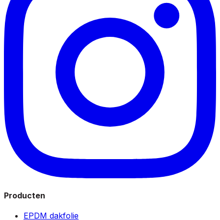
Producten
EPDM dakfolie