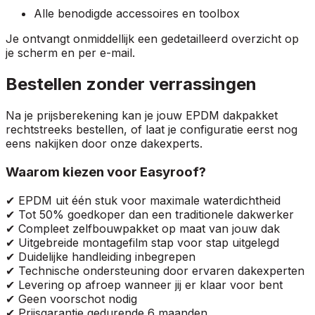
Alle benodigde accessoires en toolbox
Je ontvangt onmiddellijk een gedetailleerd overzicht op
je scherm en per e-mail.
Bestellen zonder verrassingen
Na je prijsberekening kan je jouw EPDM dakpakket
rechtstreeks bestellen, of laat je configuratie eerst nog
eens nakijken door onze dakexperts.
Waarom kiezen voor Easyroof?
✔ EPDM uit één stuk voor maximale waterdichtheid
✔ Tot 50% goedkoper dan een traditionele dakwerker
✔ Compleet zelfbouwpakket op maat van jouw dak
✔ Uitgebreide montagefilm stap voor stap uitgelegd
✔ Duidelijke handleiding inbegrepen
✔ Technische ondersteuning door ervaren dakexperten
✔ Levering op afroep wanneer jij er klaar voor bent
✔ Geen voorschot nodig
✔ Prijsgarantie gedurende 6 maanden