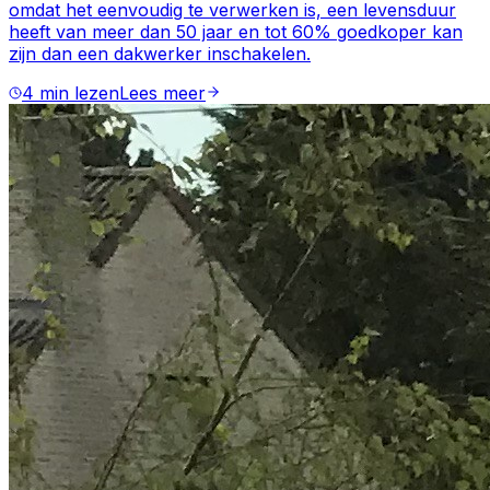
omdat het eenvoudig te verwerken is, een levensduur
heeft van meer dan 50 jaar en tot 60% goedkoper kan
zijn dan een dakwerker inschakelen.
4 min lezen
Lees meer