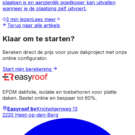
plaatsen is en aanzienlijk goedkoper kan uitvallen
wanneer je de plaatsing zelf uitvoert.
3 min lezen
Lees meer
Terug naar alle artikels
Klaar om te starten?
Bereken direct de prijs voor jouw dakproject met onze
online configurator.
Start mijn berekening
EPDM dakfolie, isolatie en toebehoren voor platte
daken. Bestel online en bespaar tot 60%.
Easyroof bv
Knotwilgenweg 13
2220 Heist-op-den-Berg