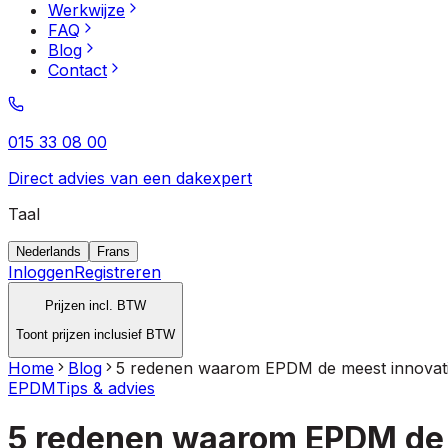
Werkwijze
FAQ
Blog
Contact
015 33 08 00
Direct advies van een dakexpert
Taal
Nederlands
Frans
Inloggen
Registreren
Prijzen incl. BTW
Toont prijzen inclusief BTW
Home
Blog
5 redenen waarom ​EPDM de meest innovati
EPDM
Tips & advies
5 redenen waarom ​EPDM de 