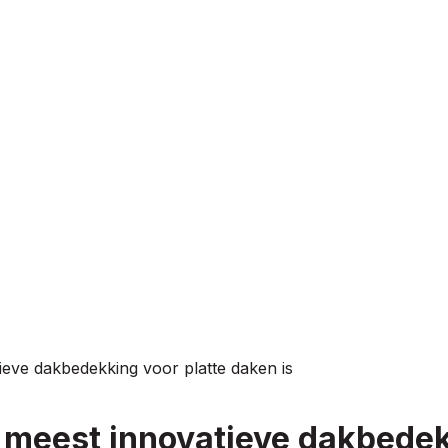
eve dakbedekking voor platte daken is
meest innovatieve dakbedekk