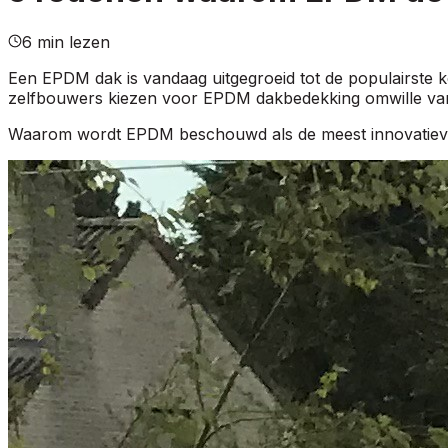
6 min lezen
Een EPDM dak is vandaag uitgegroeid tot de populairste 
zelfbouwers kiezen voor EPDM dakbedekking omwille van d
Waarom wordt EPDM beschouwd als de meest innovatieve 