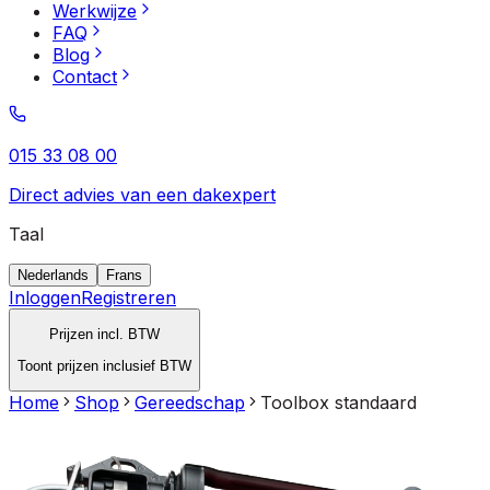
Werkwijze
FAQ
Blog
Contact
015 33 08 00
Direct advies van een dakexpert
Taal
Nederlands
Frans
Inloggen
Registreren
Prijzen incl. BTW
Toont prijzen inclusief BTW
Home
Shop
Gereedschap
Toolbox standaard