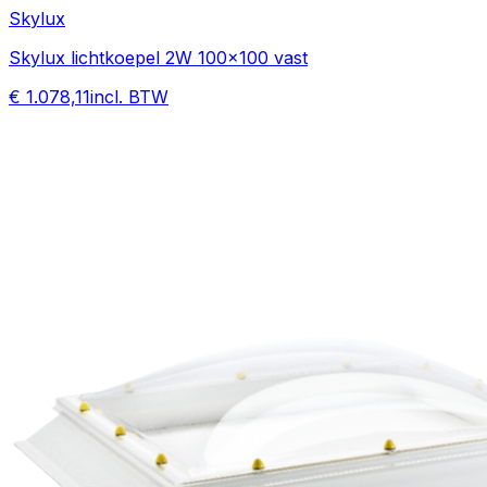
Skylux
Skylux lichtkoepel 2W 100x100 vast
€ 1.078,11
incl. BTW