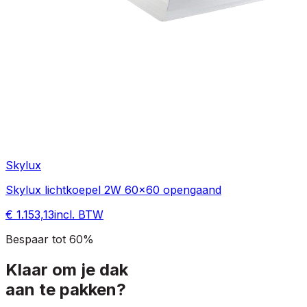
Skylux
Skylux lichtkoepel 2W 60x60 opengaand
€ 1.153,13
incl. BTW
Bespaar tot 60%
Klaar om je dak
aan te pakken?