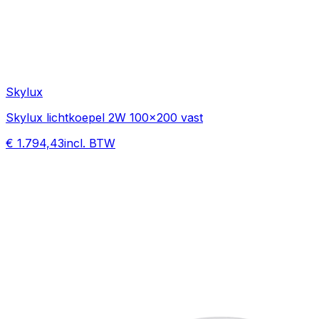
Skylux
Skylux lichtkoepel 2W 100x200 vast
€ 1.794,43
incl. BTW