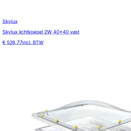
Skylux
Skylux lichtkoepel 2W 40x40 vast
€ 528,77
incl. BTW