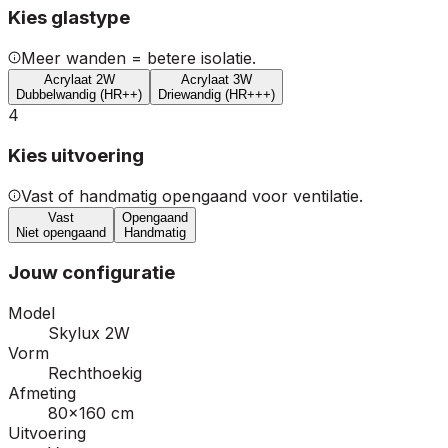
Kies glastype
Meer wanden = betere isolatie.
Acrylaat 2W
Acrylaat 3W
Dubbelwandig (HR++)
Driewandig (HR+++)
4
Kies uitvoering
Vast of handmatig opengaand voor ventilatie.
Vast
Opengaand
Niet opengaand
Handmatig
Jouw configuratie
Model
Skylux 2W
Vorm
Rechthoekig
Afmeting
80×160 cm
Uitvoering