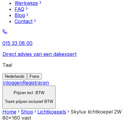
Werkwijze
FAQ
Blog
Contact
015 33 08 00
Direct advies van een dakexpert
Taal
Nederlands
Frans
Inloggen
Registreren
Prijzen incl. BTW
Toont prijzen inclusief BTW
Home
Shop
Lichtkoepels
Skylux lichtkoepel 2W
80x160 vast