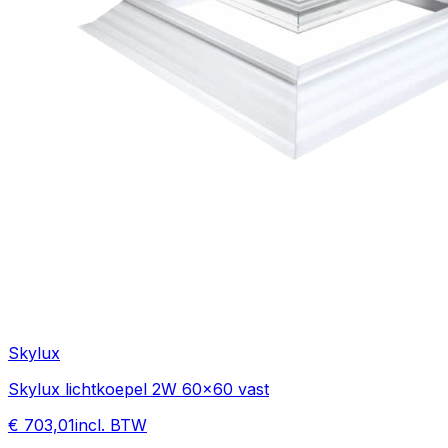
Skylux
Skylux lichtkoepel 2W 60x60 vast
€ 703,01
incl. BTW