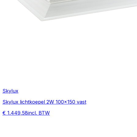
Skylux
Skylux lichtkoepel 2W 100x150 vast
€ 1.449,58
incl. BTW