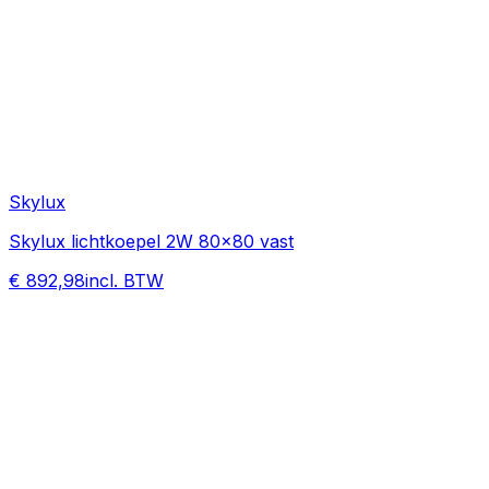
Skylux
Skylux lichtkoepel 2W 80x80 vast
€ 892,98
incl. BTW