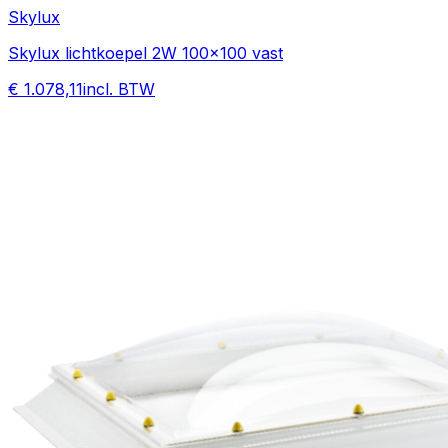
Skylux
Skylux lichtkoepel 2W 100x100 vast
€ 1.078,11
incl. BTW