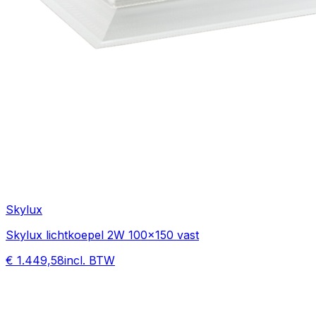
Skylux
Skylux lichtkoepel 2W 100x150 vast
€ 1.449,58
incl. BTW