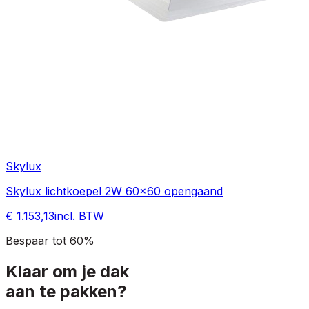
Skylux
Skylux lichtkoepel 2W 60x60 opengaand
€ 1.153,13
incl. BTW
Bespaar tot 60%
Klaar om je dak
aan te pakken?