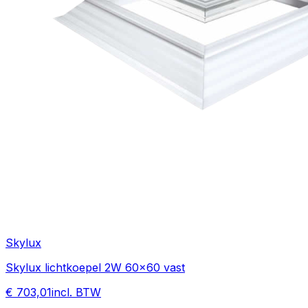
Skylux
Skylux lichtkoepel 2W 60x60 vast
€ 703,01
incl. BTW