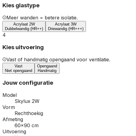
Kies glastype
Meer wanden = betere isolatie.
Acrylaat 2W
Acrylaat 3W
Dubbelwandig (HR++)
Driewandig (HR+++)
4
Kies uitvoering
Vast of handmatig opengaand voor ventilatie.
Vast
Opengaand
Niet opengaand
Handmatig
Jouw configuratie
Model
Skylux 2W
Vorm
Rechthoekig
Afmeting
60×90 cm
Uitvoering