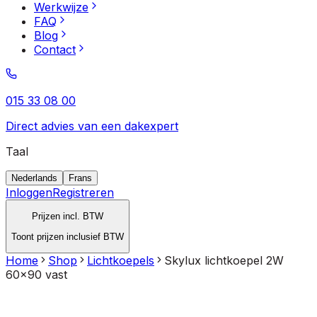
Werkwijze
FAQ
Blog
Contact
015 33 08 00
Direct advies van een dakexpert
Taal
Nederlands
Frans
Inloggen
Registreren
Prijzen incl. BTW
Toont prijzen inclusief BTW
Home
Shop
Lichtkoepels
Skylux lichtkoepel 2W
60x90 vast