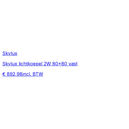
Skylux
Skylux lichtkoepel 2W 80x80 vast
€ 892,98
incl. BTW