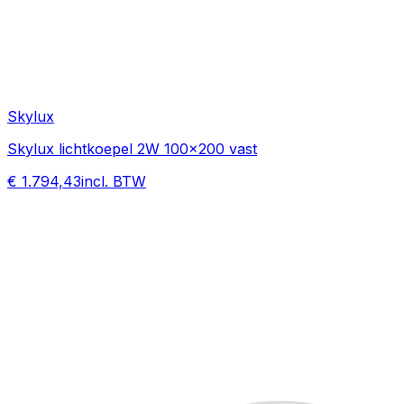
Skylux
Skylux lichtkoepel 2W 100x200 vast
€ 1.794,43
incl. BTW