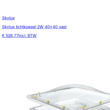
Skylux
Skylux lichtkoepel 2W 40x40 vast
€ 528,77
incl. BTW