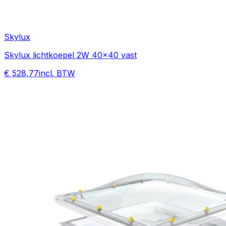
Skylux
Skylux lichtkoepel 2W 40x40 vast
€ 528,77
incl. BTW