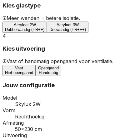
Kies glastype
Meer wanden = betere isolatie.
Acrylaat 2W
Acrylaat 3W
Dubbelwandig (HR++)
Driewandig (HR+++)
4
Kies uitvoering
Vast of handmatig opengaand voor ventilatie.
Vast
Opengaand
Niet opengaand
Handmatig
Jouw configuratie
Model
Skylux 2W
Vorm
Rechthoekig
Afmeting
50×230 cm
Uitvoering