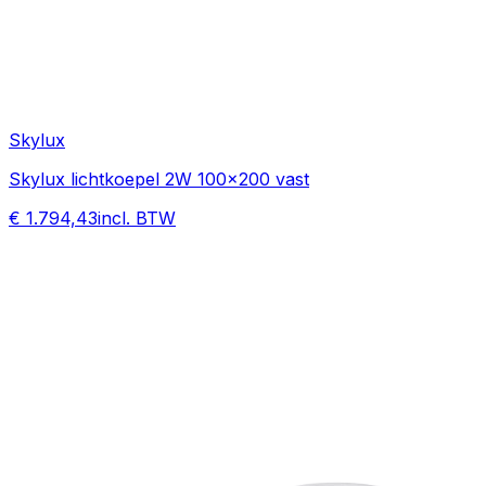
Skylux
Skylux lichtkoepel 2W 100x200 vast
€ 1.794,43
incl. BTW