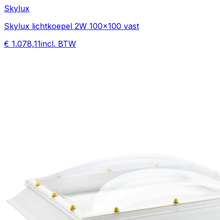
Skylux
Skylux lichtkoepel 2W 100x100 vast
€ 1.078,11
incl. BTW