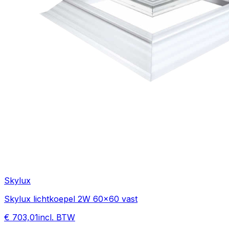
Skylux
Skylux lichtkoepel 2W 60x60 vast
€ 703,01
incl. BTW