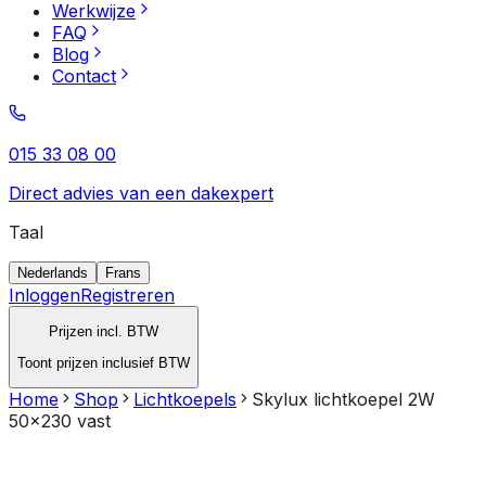
Werkwijze
FAQ
Blog
Contact
015 33 08 00
Direct advies van een dakexpert
Taal
Nederlands
Frans
Inloggen
Registreren
Prijzen incl. BTW
Toont prijzen inclusief BTW
Home
Shop
Lichtkoepels
Skylux lichtkoepel 2W
50x230 vast