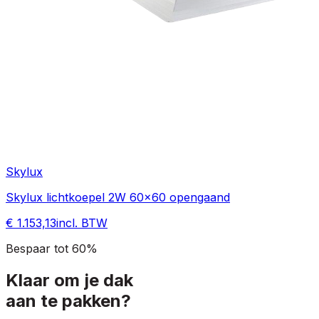
Skylux
Skylux lichtkoepel 2W 60x60 opengaand
€ 1.153,13
incl. BTW
Bespaar tot 60%
Klaar om je dak
aan te pakken?