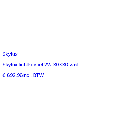
Skylux
Skylux lichtkoepel 2W 80x80 vast
€ 892,98
incl. BTW