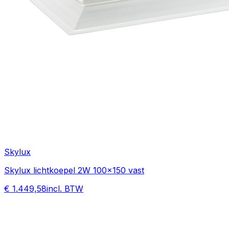
Skylux
Skylux lichtkoepel 2W 100x150 vast
€ 1.449,58
incl. BTW