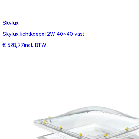
Skylux
Skylux lichtkoepel 2W 40x40 vast
€ 528,77
incl. BTW