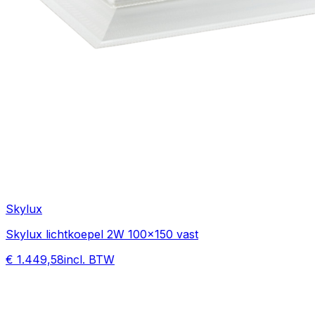
Skylux
Skylux lichtkoepel 2W 100x150 vast
€ 1.449,58
incl. BTW