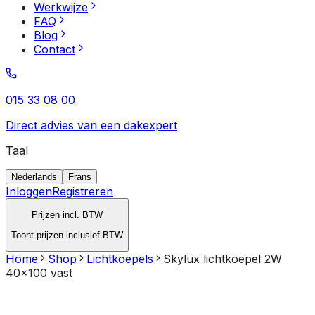
Werkwijze
FAQ
Blog
Contact
015 33 08 00
Direct advies van een dakexpert
Taal
Nederlands
Frans
Inloggen
Registreren
Prijzen incl. BTW
Toont prijzen inclusief BTW
Home
Shop
Lichtkoepels
Skylux lichtkoepel 2W
40x100 vast