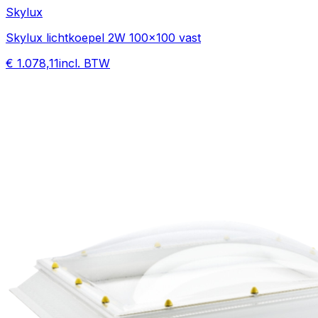
Skylux
Skylux lichtkoepel 2W 100x100 vast
€ 1.078,11
incl. BTW