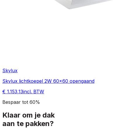
Skylux
Skylux lichtkoepel 2W 60x60 opengaand
€ 1.153,13
incl. BTW
Bespaar tot 60%
Klaar om je dak
aan te pakken?