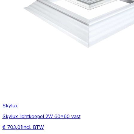
Skylux
Skylux lichtkoepel 2W 60x60 vast
€ 703,01
incl. BTW