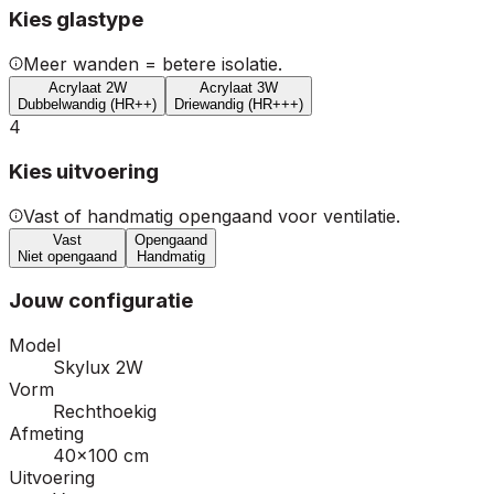
Kies glastype
Meer wanden = betere isolatie.
Acrylaat 2W
Acrylaat 3W
Dubbelwandig (HR++)
Driewandig (HR+++)
4
Kies uitvoering
Vast of handmatig opengaand voor ventilatie.
Vast
Opengaand
Niet opengaand
Handmatig
Jouw configuratie
Model
Skylux 2W
Vorm
Rechthoekig
Afmeting
40×100 cm
Uitvoering