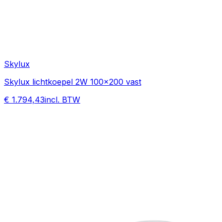
Skylux
Skylux lichtkoepel 2W 100x200 vast
€ 1.794,43
incl. BTW