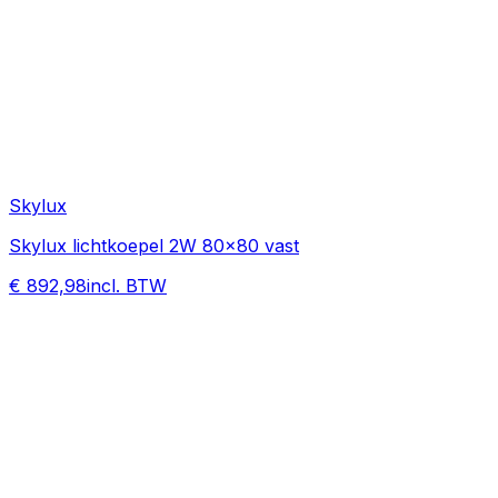
Skylux
Skylux lichtkoepel 2W 80x80 vast
€ 892,98
incl. BTW