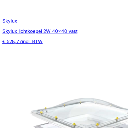
Skylux
Skylux lichtkoepel 2W 40x40 vast
€ 528,77
incl. BTW