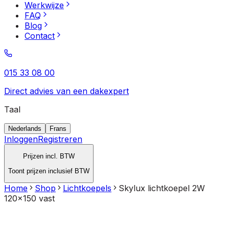
Werkwijze
FAQ
Blog
Contact
015 33 08 00
Direct advies van een dakexpert
Taal
Nederlands
Frans
Inloggen
Registreren
Prijzen incl. BTW
Toont prijzen inclusief BTW
Home
Shop
Lichtkoepels
Skylux lichtkoepel 2W
120x150 vast