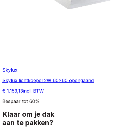
Skylux
Skylux lichtkoepel 2W 60x60 opengaand
€ 1.153,13
incl. BTW
Bespaar tot 60%
Klaar om je dak
aan te pakken?