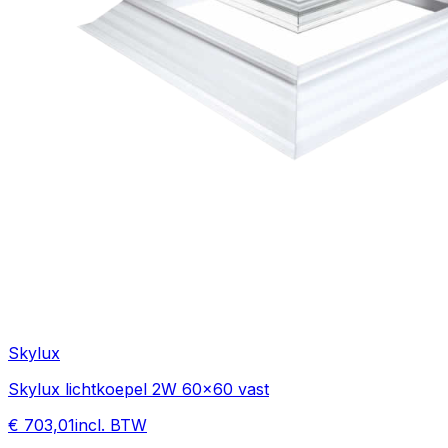
Skylux
Skylux lichtkoepel 2W 60x60 vast
€ 703,01
incl. BTW