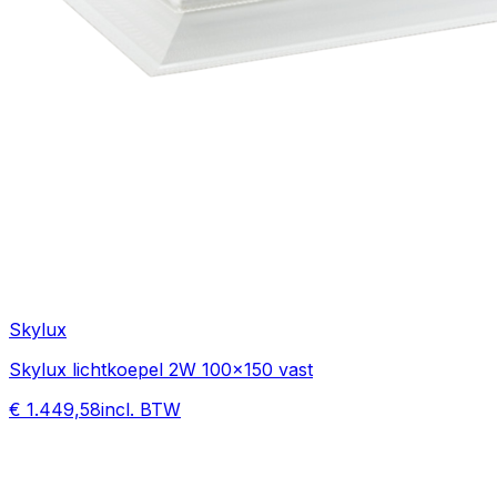
Skylux
Skylux lichtkoepel 2W 100x150 vast
€ 1.449,58
incl. BTW