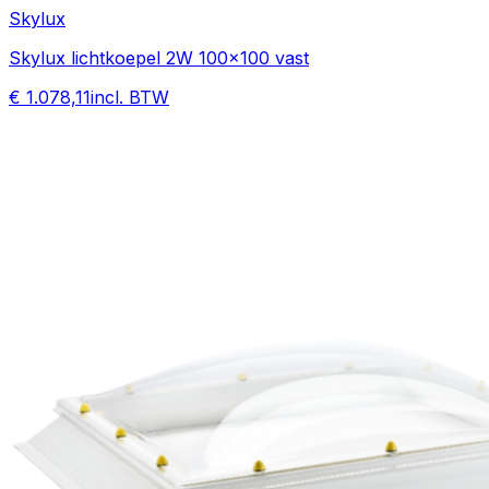
Skylux
Skylux lichtkoepel 2W 100x100 vast
€ 1.078,11
incl. BTW