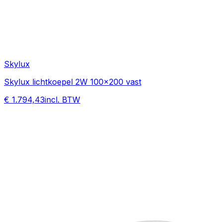
Skylux
Skylux lichtkoepel 2W 100x200 vast
€ 1.794,43
incl. BTW