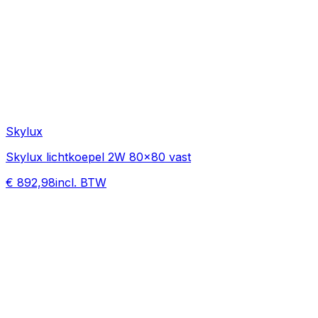
Skylux
Skylux lichtkoepel 2W 80x80 vast
€ 892,98
incl. BTW