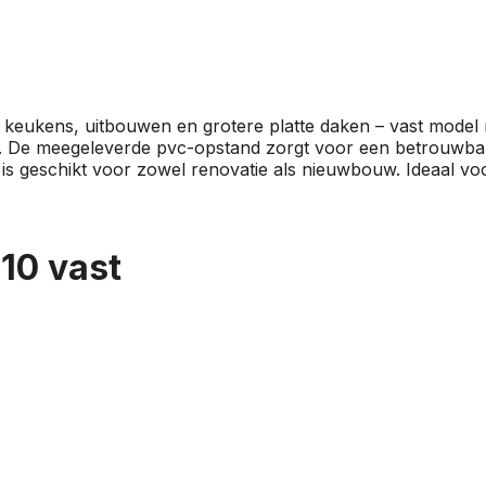
 keukens, uitbouwen en grotere platte daken – vast model
 EP. De meegeleverde pvc-opstand zorgt voor een betrouwbar
n is geschikt voor zowel renovatie als nieuwbouw. Ideaal vo
10 vast