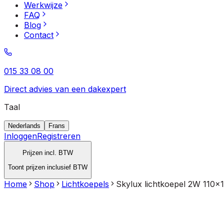
Werkwijze
FAQ
Blog
Contact
015 33 08 00
Direct advies van een dakexpert
Taal
Nederlands
Frans
Inloggen
Registreren
Prijzen incl. BTW
Toont prijzen inclusief BTW
Home
Shop
Lichtkoepels
Skylux lichtkoepel 2W 110x1