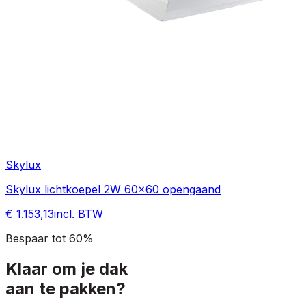
Skylux
Skylux lichtkoepel 2W 60x60 opengaand
€ 1.153,13
incl. BTW
Bespaar tot 60%
Klaar om je dak
aan te pakken?