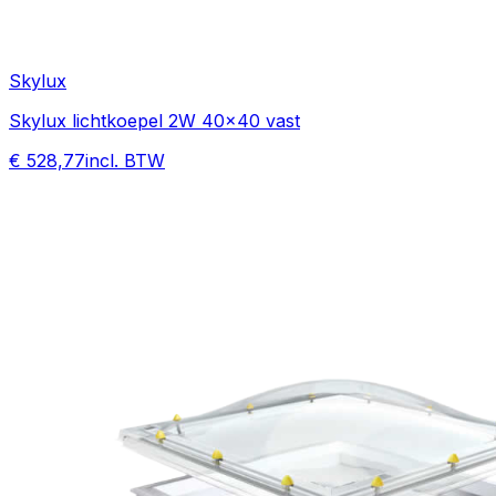
Skylux
Skylux lichtkoepel 2W 40x40 vast
€ 528,77
incl. BTW