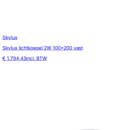
Skylux
Skylux lichtkoepel 2W 100x200 vast
€ 1.794,43
incl. BTW