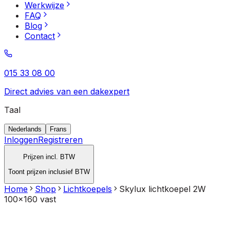
Werkwijze
FAQ
Blog
Contact
015 33 08 00
Direct advies van een dakexpert
Taal
Nederlands
Frans
Inloggen
Registreren
Prijzen incl. BTW
Toont prijzen inclusief BTW
Home
Shop
Lichtkoepels
Skylux lichtkoepel 2W
100x160 vast