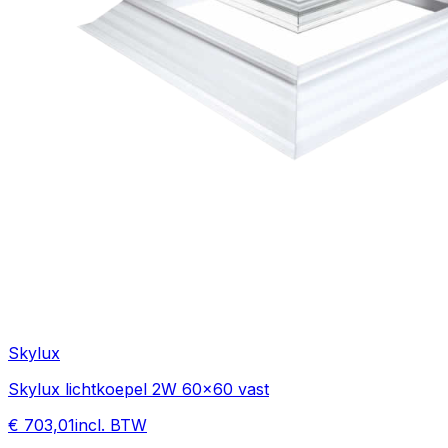
Skylux
Skylux lichtkoepel 2W 60x60 vast
€ 703,01
incl. BTW