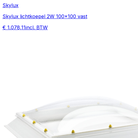
Skylux
Skylux lichtkoepel 2W 100x100 vast
€ 1.078,11
incl. BTW