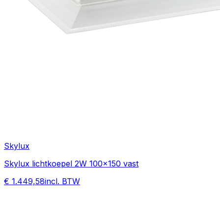
Skylux
Skylux lichtkoepel 2W 100x150 vast
€ 1.449,58
incl. BTW