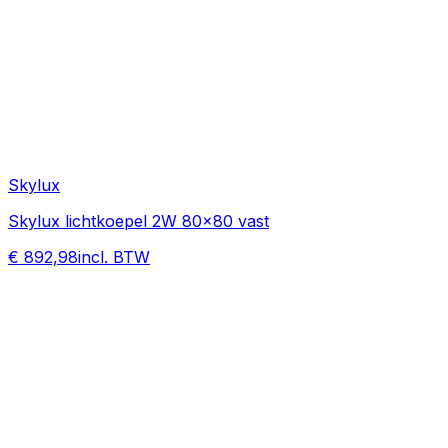
Skylux
Skylux lichtkoepel 2W 80x80 vast
€ 892,98
incl. BTW