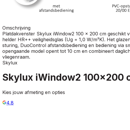
Omschrijving
Platdakvenster Skylux iWindow2 100 x 200 cm geschikt v
helder HR++ veiligheidsglas (Ug = 1,0 W/m²K). Het glaz
sturing, DuoControl afstandsbediening en bediening via s
opengaande model opent tot 10 cm en combineert daglicht m
vliegenraam.
Skylux
Skylux iWindow2 100x200 
Kies jouw afmeting en opties
4,8