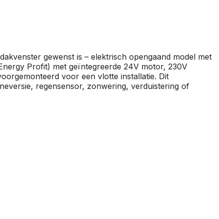
dakvenster gewenst is – elektrisch opengaand model met
Energy Profit) met geïntegreerde 24V motor, 230V
orgemonteerd voor een vlotte installatie. Dit
nneversie, regensensor, zonwering, verduistering of