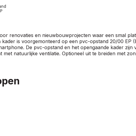
oor renovaties en nieuwbouwprojecten waar een smal plat
en kader is voorgemonteerd op een pvc-opstand 20/00 EP (
martphone. De pvc-opstand en het opengaande kader zijn vo
et natuurlijke ventilatie. Optioneel uit te breiden met zo
open