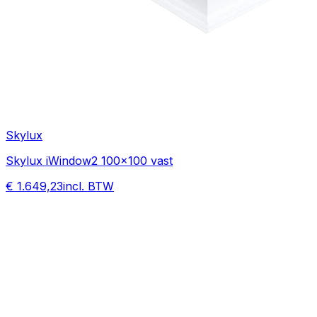
Skylux
Skylux iWindow2 100x100 vast
€ 1.649,23
incl. BTW