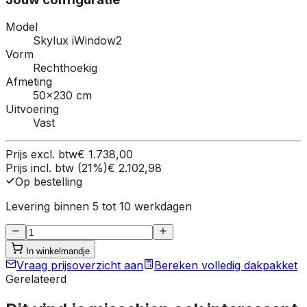
Model
Skylux iWindow2
Vorm
Rechthoekig
Afmeting
50×230 cm
Uitvoering
Vast
Prijs excl. btw
€ 1.738,00
Prijs incl. btw (21%)
€ 2.102,98
Op bestelling
Levering binnen 5 tot 10 werkdagen
In winkelmandje
Vraag prijsoverzicht aan
Bereken volledig dakpakket
Gerelateerd