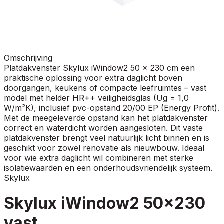
Omschrijving
Platdakvenster Skylux iWindow2 50 x 230 cm een
praktische oplossing voor extra daglicht boven
doorgangen, keukens of compacte leefruimtes – vast
model met helder HR++ veiligheidsglas (Ug = 1,0
W/m²K), inclusief pvc-opstand 20/00 EP (Energy Profit).
Met de meegeleverde opstand kan het platdakvenster
correct en waterdicht worden aangesloten. Dit vaste
platdakvenster brengt veel natuurlijk licht binnen en is
geschikt voor zowel renovatie als nieuwbouw. Ideaal
voor wie extra daglicht wil combineren met sterke
isolatiewaarden en een onderhoudsvriendelijk systeem.
Skylux
Skylux iWindow2 50x230
vast