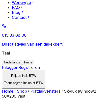
Werkwijze
FAQ
Blog
Contact
015 33 08 00
Direct advies van een dakexpert
Taal
Nederlands
Frans
Inloggen
Registreren
Prijzen incl. BTW
Toont prijzen inclusief BTW
Home
Shop
Platdakvensters
Skylux iWindow2
50x230 vast