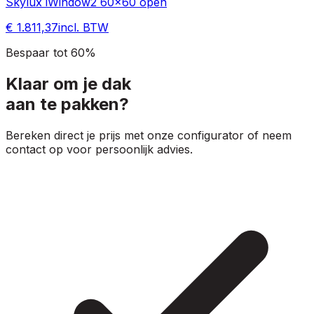
Skylux iWindow2 60x60 open
€ 1.811,37
incl. BTW
Bespaar tot 60%
Klaar om je dak
aan te pakken?
Bereken direct je prijs met onze configurator of neem
contact op voor persoonlijk advies.