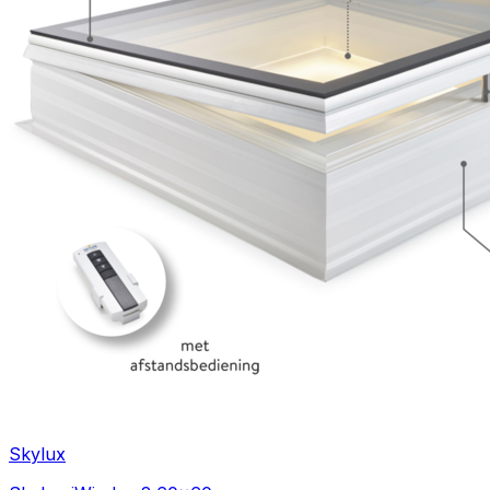
Skylux