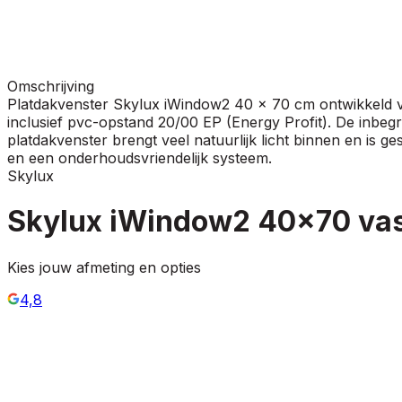
Omschrijving
Platdakvenster Skylux iWindow2 40 x 70 cm ontwikkeld voo
inclusief pvc-opstand 20/00 EP (Energy Profit). De inbe
platdakvenster brengt veel natuurlijk licht binnen en is 
en een onderhoudsvriendelijk systeem.
Skylux
Skylux iWindow2 40x70 va
Kies jouw afmeting en opties
4,8