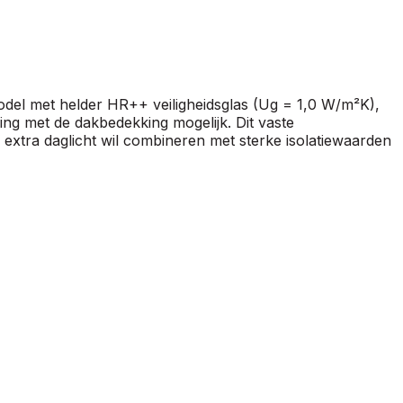
odel met helder HR++ veiligheidsglas (Ug = 1,0 W/m²K),
ng met de dakbedekking mogelijk. Dit vaste
e extra daglicht wil combineren met sterke isolatiewaarden