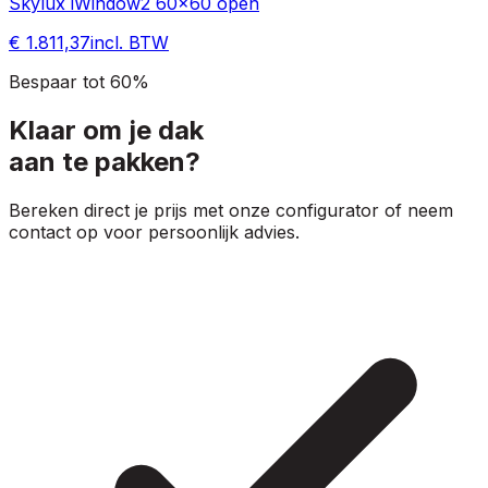
Skylux iWindow2 60x60 open
€ 1.811,37
incl. BTW
Bespaar tot 60%
Klaar om je dak
aan te pakken?
Bereken direct je prijs met onze configurator of neem
contact op voor persoonlijk advies.