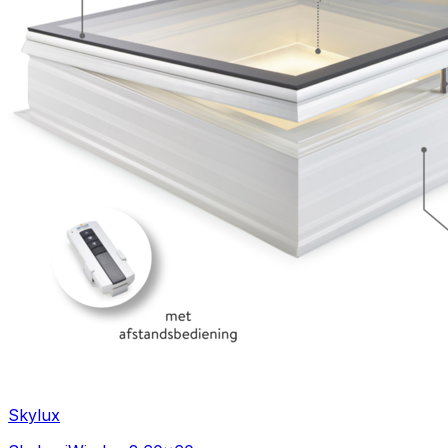
Skylux