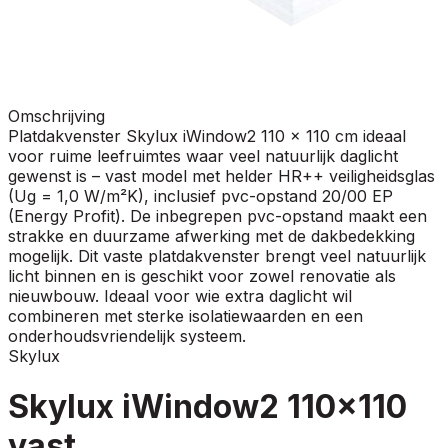
Omschrijving
Platdakvenster Skylux iWindow2 110 x 110 cm ideaal
voor ruime leefruimtes waar veel natuurlijk daglicht
gewenst is – vast model met helder HR++ veiligheidsglas
(Ug = 1,0 W/m²K), inclusief pvc-opstand 20/00 EP
(Energy Profit). De inbegrepen pvc-opstand maakt een
strakke en duurzame afwerking met de dakbedekking
mogelijk. Dit vaste platdakvenster brengt veel natuurlijk
licht binnen en is geschikt voor zowel renovatie als
nieuwbouw. Ideaal voor wie extra daglicht wil
combineren met sterke isolatiewaarden en een
onderhoudsvriendelijk systeem.
Skylux
Skylux iWindow2 110x110
vast