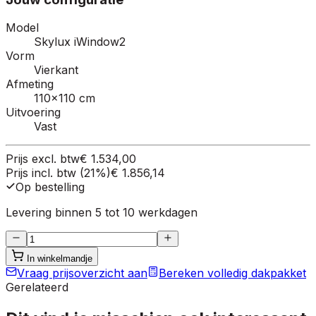
Model
Skylux iWindow2
Vorm
Vierkant
Afmeting
110×110 cm
Uitvoering
Vast
Prijs excl. btw
€ 1.534,00
Prijs incl. btw (21%)
€ 1.856,14
Op bestelling
Levering binnen 5 tot 10 werkdagen
In winkelmandje
Vraag prijsoverzicht aan
Bereken volledig dakpakket
Gerelateerd