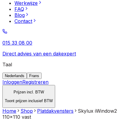
Werkwijze
FAQ
Blog
Contact
015 33 08 00
Direct advies van een dakexpert
Taal
Nederlands
Frans
Inloggen
Registreren
Prijzen incl. BTW
Toont prijzen inclusief BTW
Home
Shop
Platdakvensters
Skylux iWindow2
110x110 vast