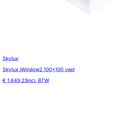
Skylux
Skylux iWindow2 100x100 vast
€ 1.649,23
incl. BTW