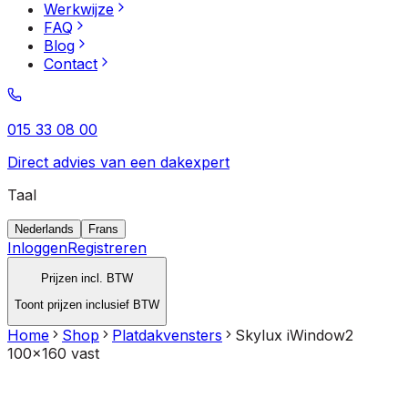
Werkwijze
FAQ
Blog
Contact
015 33 08 00
Direct advies van een dakexpert
Taal
Nederlands
Frans
Inloggen
Registreren
Prijzen incl. BTW
Toont prijzen inclusief BTW
Home
Shop
Platdakvensters
Skylux iWindow2
100x160 vast