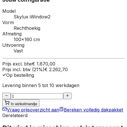
Model
Skylux iWindow2
Vorm
Rechthoekig
Afmeting
100×160 cm
Uitvoering
Vast
Prijs excl. btw
€ 1.870,00
Prijs incl. btw (21%)
€ 2.262,70
Op bestelling
Levering binnen 5 tot 10 werkdagen
In winkelmandje
Vraag prijsoverzicht aan
Bereken volledig dakpakket
Gerelateerd