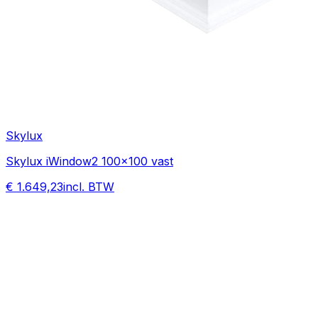
Skylux
Skylux iWindow2 100x100 vast
€ 1.649,23
incl. BTW