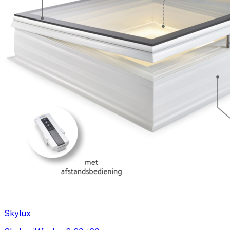
Skylux