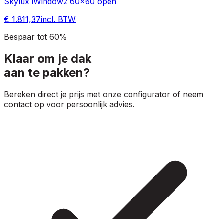
Skylux iWindow2 60x60 open
€ 1.811,37
incl. BTW
Bespaar tot 60%
Klaar om je dak
aan te pakken?
Bereken direct je prijs met onze configurator of neem
contact op voor persoonlijk advies.