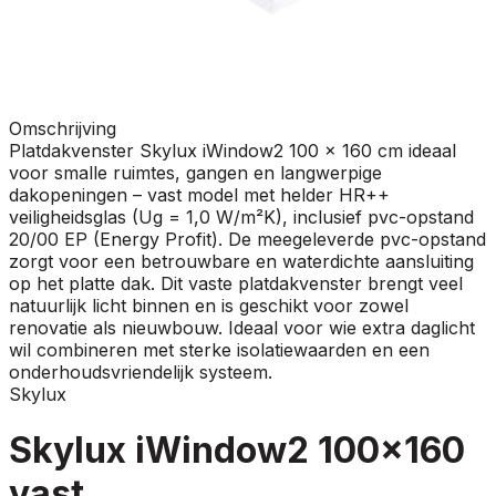
Omschrijving
Platdakvenster Skylux iWindow2 100 x 160 cm ideaal
voor smalle ruimtes, gangen en langwerpige
dakopeningen – vast model met helder HR++
veiligheidsglas (Ug = 1,0 W/m²K), inclusief pvc-opstand
20/00 EP (Energy Profit). De meegeleverde pvc-opstand
zorgt voor een betrouwbare en waterdichte aansluiting
op het platte dak. Dit vaste platdakvenster brengt veel
natuurlijk licht binnen en is geschikt voor zowel
renovatie als nieuwbouw. Ideaal voor wie extra daglicht
wil combineren met sterke isolatiewaarden en een
onderhoudsvriendelijk systeem.
Skylux
Skylux iWindow2 100x160
vast