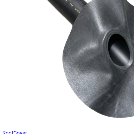
RoofCover