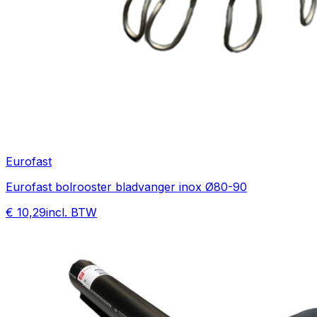
Eurofast
Eurofast bolrooster bladvanger inox Ø80-90
€ 10,29
incl. BTW