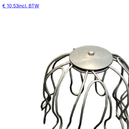
€ 10,53
incl. BTW