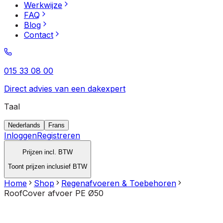
Werkwijze
FAQ
Blog
Contact
015 33 08 00
Direct advies van een dakexpert
Taal
Nederlands
Frans
Inloggen
Registreren
Prijzen incl. BTW
Toont prijzen inclusief BTW
Home
Shop
Regenafvoeren & Toebehoren
RoofCover afvoer PE Ø50