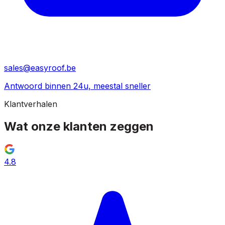
sales@easyroof.be
Antwoord binnen 24u, meestal sneller
Klantverhalen
Wat onze klanten
zeggen
4.8