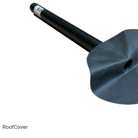
RoofCover