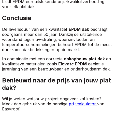
biedt EPDM een uitstekende prijs-kwaliteitverhouding
voor elk plat dak.
Conclusie
De levensduur van een kwalitatief
EPDM dak
bedraagt
doorgaans meer dan 50 jaar. Dankzij de uitstekende
weerstand tegen uv-straling, weersinvloeden en
temperatuurschommelingen behoort EPDM tot de meest
duurzame dakbedekkingen op de markt.
In combinatie met een correcte
dakopbouw plat dak
en
kwalitatieve materialen zoals
Elevate EPDM
geniet je
jarenlang van een betrouwbaar en onderhoudsarm dak.
Benieuwd naar de prijs van jouw plat
dak?
Wil je weten wat jouw project ongeveer zal kosten?
Maak dan gebruik van de handige
prijscalculator
van
Easyroof.