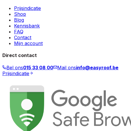
Prijsindicatie
Shop
Blog
Kennisbank
FAQ
Contact
Mijn account
Direct contact
Bel ons
015 33 08 00
Mail ons
info@easyroof.be
Prijsindicatie