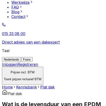
Werkwijze
FAQ
Blog
Contact
015 33 08 00
Direct advies van een dakexpert
Taal
Nederlands
Frans
Inloggen
Registreren
Prijzen incl. BTW
Toont prijzen inclusief BTW
Home
Kennisbank
Plat dak
Plat dak
Wat is de levensduur van een EPDM