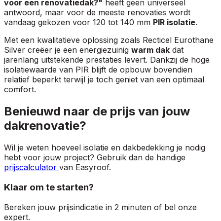
voor een renovatiedak?"
heeft geen universeel
antwoord, maar voor de meeste renovaties wordt
vandaag gekozen voor 120 tot 140 mm
PIR isolatie
.
Met een kwalitatieve oplossing zoals Recticel Eurothane
Silver creëer je een energiezuinig
warm dak
dat
jarenlang uitstekende prestaties levert. Dankzij de hoge
isolatiewaarde van PIR blijft de opbouw bovendien
relatief beperkt terwijl je toch geniet van een optimaal
comfort.
Benieuwd naar de prijs van jouw
dakrenovatie?
Wil je weten hoeveel isolatie en dakbedekking je nodig
hebt voor jouw project? Gebruik dan de handige
prijscalculator
van Easyroof.
Klaar om te starten?
Bereken jouw prijsindicatie in 2 minuten of bel onze
expert.