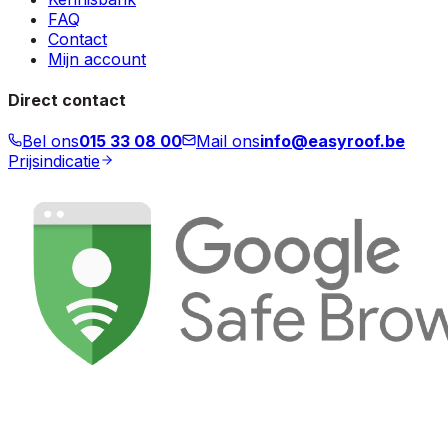
FAQ
Contact
Mijn account
Direct contact
Bel ons
015 33 08 00
Mail ons
info@easyroof.be
Prijsindicatie