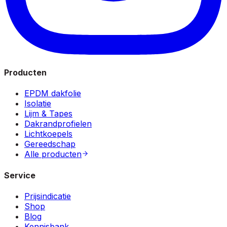
Producten
EPDM dakfolie
Isolatie
Lijm & Tapes
Dakrandprofielen
Lichtkoepels
Gereedschap
Alle producten
Service
Prijsindicatie
Shop
Blog
Kennisbank