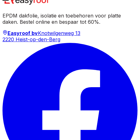
EPDM dakfolie, isolatie en toebehoren voor platte
daken. Bestel online en bespaar tot 60%.
Easyroof bv
Knotwilgenweg 13
2220 Heist-op-den-Berg