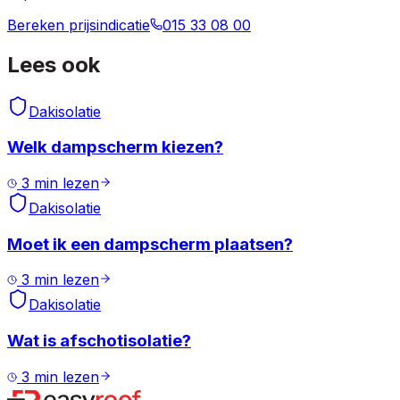
Bereken prijsindicatie
015 33 08 00
Lees ook
Dakisolatie
Welk dampscherm kiezen?
3
min lezen
Dakisolatie
Moet ik een dampscherm plaatsen?
3
min lezen
Dakisolatie
Wat is afschotisolatie?
3
min lezen