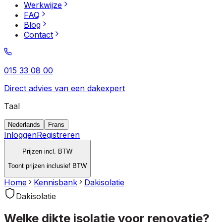
Werkwijze
FAQ
Blog
Contact
015 33 08 00
Direct advies van een dakexpert
Taal
Nederlands
Frans
Inloggen
Registreren
Prijzen incl. BTW
Toont prijzen inclusief BTW
Home
Kennisbank
Dakisolatie
Dakisolatie
Welke dikte isolatie voor renovatie?